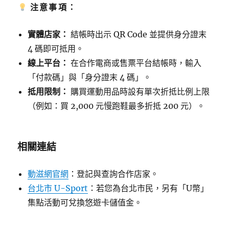
注意事項：
實體店家：
結帳時出示 QR Code 並提供身分證末
4 碼即可抵用。
線上平台：
在合作電商或售票平台結帳時，輸入
「付款碼」與「身分證末 4 碼」。
抵用限制：
購買運動用品時設有單次折抵比例上限
（例如：買 2,000 元慢跑鞋最多折抵 200 元）。
相關連結
動滋網官網
：登記與查詢合作店家。
台北市 U-Sport
：若您為台北市民，另有「U幣」
集點活動可兌換悠遊卡儲值金。