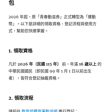
包
2026 年起，原「青春動滋券」正式轉型為「運動
幣」。以下是詳細的領取資格、登記流程與使用方
式，幫助您快速掌握。
1. 領取資格
凡於
2026 年（民國 115 年）
前，年滿
16 歲以上
的
中華民國國民（即民國 99 年 1 月 1 日以前出生
者），皆符合登記抽籤資格。
2. 領取流程
請前往
教育部體育署動滋網
進行登記：