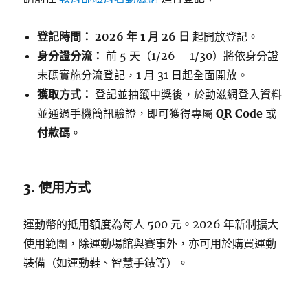
登記時間：
2026 年 1 月 26 日
起開放登記。
身分證分流：
前 5 天（1/26 – 1/30）將依身分證
末碼實施分流登記，1 月 31 日起全面開放。
獲取方式：
登記並抽籤中獎後，於動滋網登入資料
並通過手機簡訊驗證，即可獲得專屬
QR Code
或
付款碼
。
3. 使用方式
運動幣的抵用額度為每人 500 元。2026 年新制擴大
使用範圍，除運動場館與賽事外，亦可用於購買運動
裝備（如運動鞋、智慧手錶等）。