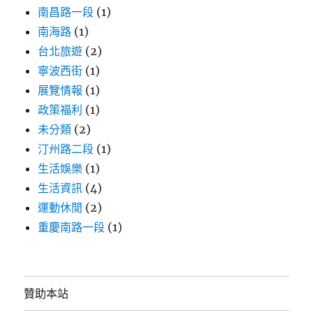
念
南昌路一段
(1)
堂
南海路
(1)
展
覽、
台北旅遊
(2)
WordPress
寧波西街
(1)
台
展覽情報
(1)
北
小
政策福利
(1)
聚
未分類
(2)
攻
汀州路二段
(1)
略〉
生活娛樂
(1)
生活資訊
(4)
運動休閒
(2)
重慶南路一段
(1)
贊助本站