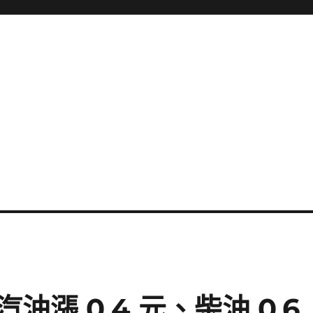
漲 0.4 元、柴油 0.6