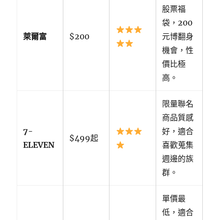
股票福
袋，200
萊爾富
$200
元博翻身
機會，性
價比極
高。
限量聯名
商品質感
7-
好，適合
$499起
ELEVEN
喜歡蒐集
週邊的族
群。
單價最
低，適合