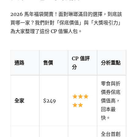
2026 馬年福袋開賣！面對琳瑯滿目的選擇，到底該
買哪一家？我們針對「保底價值」與「大獎吸引力」
為大家整理了這份 CP 值懶人包。
CP 值評
通路
售價
分析重點
分
零食與折
價券保底
全家
$249
價值高，
回本最
快。
全台首創