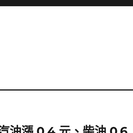
漲 0.4 元、柴油 0.6