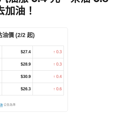
去加油！
價 (2/2 起)
$27.4
↑ 0.3
$28.9
↑ 0.3
$30.9
↑ 0.4
$26.3
↑ 0.6
油
公告為準