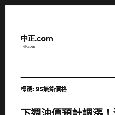
中正.com
中正.com
標籤:
95無鉛價格
下週油價預計調漲！汽油