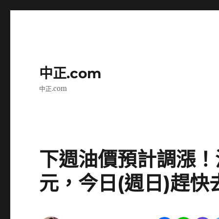
中正.com
中正.com
下週油價預計調漲！汽油
元，今日(週日)趕快