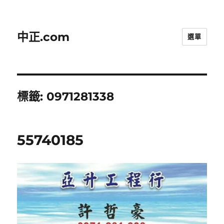
中正.com
選單
標籤:
0971281338
55740185