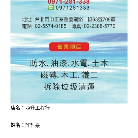
店名：
亞升工程行
姓名：
許哲豪