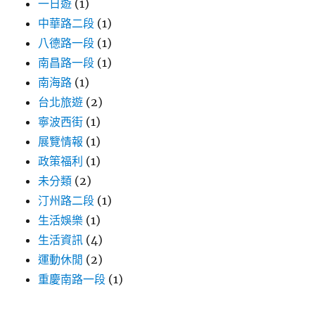
一日遊
(1)
中華路二段
(1)
八德路一段
(1)
南昌路一段
(1)
南海路
(1)
台北旅遊
(2)
寧波西街
(1)
展覽情報
(1)
政策福利
(1)
未分類
(2)
汀州路二段
(1)
生活娛樂
(1)
生活資訊
(4)
運動休閒
(2)
重慶南路一段
(1)